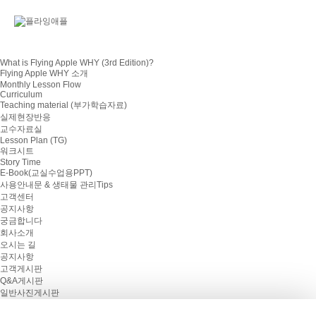
What is Flying Apple WHY (3rd Edition)?
Flying Apple WHY 소개
Monthly Lesson Flow
Curriculum
Teaching material (부가학습자료)
실제현장반응
교수자료실
Lesson Plan (TG)
워크시트
Story Time
E-Book(교실수업용PPT)
사용안내문 & 생태물 관리Tips
고객센터
공지사항
궁금합니다
회사소개
오시는 길
공지사항
고객게시판
Q&A게시판
일반사진게시판