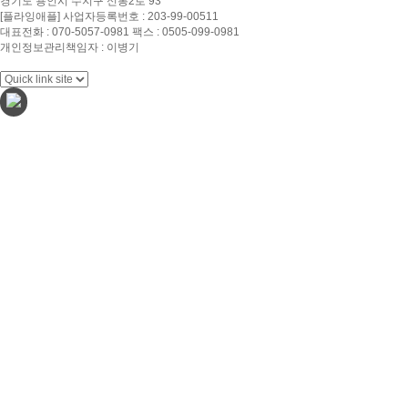
경기도 용인시 수지구 신봉2로 93
[플라잉애플] 사업자등록번호 : 203-99-00511
대표전화 : 070-5057-0981 팩스 : 0505-099-0981
개인정보관리책임자 : 이병기
Copyright ⓒ 2026 Flying Apple. All rights reserved.