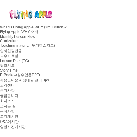
What is Flying Apple WHY (3rd Edition)?
Flying Apple WHY 소개
Monthly Lesson Flow
Curriculum
Teaching material (부가학습자료)
실제현장반응
교수자료실
Lesson Plan (TG)
워크시트
Story Time
E-Book(교실수업용PPT)
사용안내문 & 생태물 관리Tips
고객센터
공지사항
궁금합니다
회사소개
오시는 길
공지사항
고객게시판
Q&A게시판
일반사진게시판