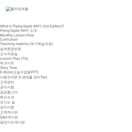
What is Flying Apple WHY (3rd Edition)?
Flying Apple WHY 소개
Monthly Lesson Flow
Curriculum
Teaching material (부가학습자료)
실제현장반응
교수자료실
Lesson Plan (TG)
워크시트
Story Time
E-Book(교실수업용PPT)
사용안내문 & 생태물 관리Tips
고객센터
공지사항
궁금합니다
회사소개
오시는 길
공지사항
고객게시판
Q&A게시판
일반사진게시판