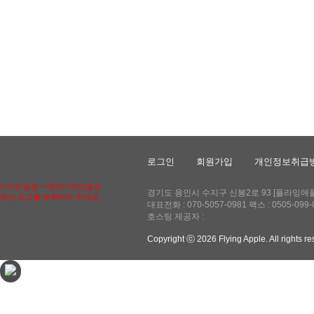
로그인
회원가입
개인정보취급
디자인설정 > 메인디자인설정
경기도 용인시 수지구 신봉2로 93 [플라잉애플] 
하단 로고를 등록하여 주세요.
대표전화 : 070-5057-0981 팩스 : 0505-
호스팅 제공자 :
Copyright ⓒ 2026 Flying Apple. All rights r