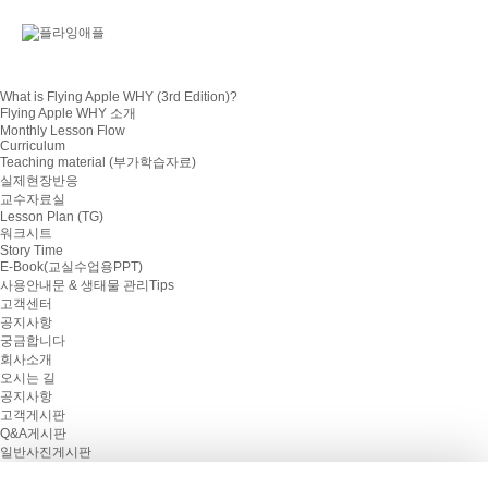
What is Flying Apple WHY (3rd Edition)?
Flying Apple WHY 소개
Monthly Lesson Flow
Curriculum
Teaching material (부가학습자료)
실제현장반응
교수자료실
Lesson Plan (TG)
워크시트
Story Time
E-Book(교실수업용PPT)
사용안내문 & 생태물 관리Tips
고객센터
공지사항
궁금합니다
회사소개
오시는 길
공지사항
고객게시판
Q&A게시판
일반사진게시판